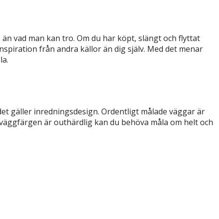
e än vad man kan tro. Om du har köpt, slängt och flyttat
nspiration från andra källor än dig själv. Med det menar
la.
det gäller inredningsdesign. Ordentligt målade väggar är
de väggfärgen är outhärdlig kan du behöva måla om helt och