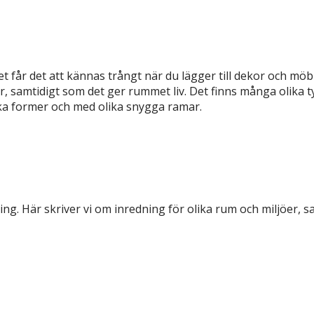
 får det att kännas trångt när du lägger till dekor och möble
är, samtidigt som det ger rummet liv. Det finns många olika 
ka former och med olika snygga ramar.
ning. Här skriver vi om inredning för olika rum och miljöer, 