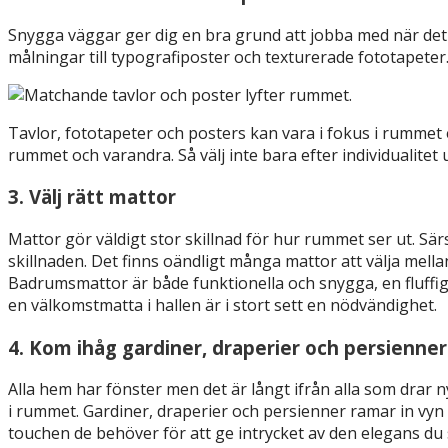
Snygga väggar ger dig en bra grund att jobba med när det
målningar till typografiposter och texturerade fototapeter
Tavlor, fototapeter och posters kan vara i fokus i rummet
rummet och varandra. Så välj inte bara efter individualite
3. Välj rätt mattor
Mattor gör väldigt stor skillnad för hur rummet ser ut. Sär
skillnaden. Det finns oändligt många mattor att välja mell
Badrumsmattor är både funktionella och snygga, en fluffi
en välkomstmatta i hallen är i stort sett en nödvändighet.
4. Kom ihåg gardiner, draperier och persienner
Alla hem har fönster men det är långt ifrån alla som drar 
i rummet. Gardiner, draperier och persienner ramar in vyn 
touchen de behöver för att ge intrycket av den elegans du 