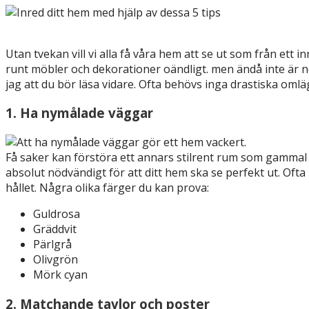
Utan tvekan vill vi alla få våra hem att se ut som från ett
runt möbler och dekorationer oändligt. men ändå inte är nöj
jag att du bör läsa vidare. Ofta behövs inga drastiska omlägg
1. Ha nymålade väggar
Få saker kan förstöra ett annars stilrent rum som gammal f
absolut nödvändigt för att ditt hem ska se perfekt ut. Of
hållet. Några olika färger du kan prova:
Guldrosa
Gräddvit
Pärlgrå
Olivgrön
Mörk cyan
2. Matchande tavlor och poster