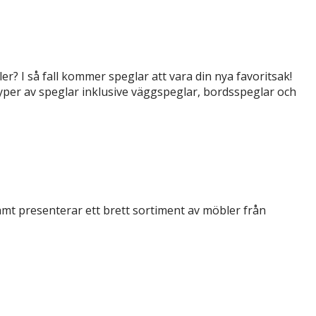
r? I så fall kommer speglar att vara din nya favoritsak!
typer av speglar inklusive väggspeglar, bordsspeglar och
samt presenterar ett brett sortiment av möbler från