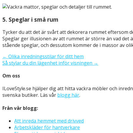
5. Speglar i små rum
Tycker du att det är svårt att dekorera rummet eftersom det
Speglar ger illusionen av att rummet är större än vad det 
stående speglar, och dessutom kommer de i massor av oli
Inläggsnavigering
← Olika inredningsstilar för ditt hem
Så stylar du din lägenhet inför visningen →
Om oss
ILoveStyle.se hjälper dig att hitta vackra möbler och inred
svenska butiker. Läs vår
blogg här
.
Från vår blogg:
Att inreda hemmet med drivved
Arbetskläder för hantverkare