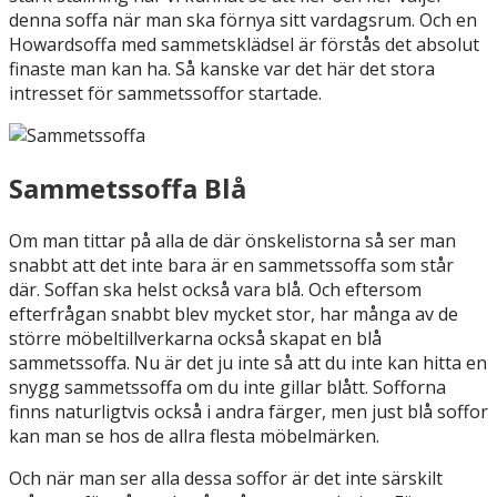
denna soffa när man ska förnya sitt vardagsrum. Och en
Howardsoffa med sammetsklädsel är förstås det absolut
finaste man kan ha. Så kanske var det här det stora
intresset för sammetssoffor startade.
Sammetssoffa Blå
Om man tittar på alla de där önskelistorna så ser man
snabbt att det inte bara är en sammetssoffa som står
där. Soffan ska helst också vara blå. Och eftersom
efterfrågan snabbt blev mycket stor, har många av de
större möbeltillverkarna också skapat en blå
sammetssoffa. Nu är det ju inte så att du inte kan hitta en
snygg sammetssoffa om du inte gillar blått. Sofforna
finns naturligtvis också i andra färger, men just blå soffor
kan man se hos de allra flesta möbelmärken.
Och när man ser alla dessa soffor är det inte särskilt