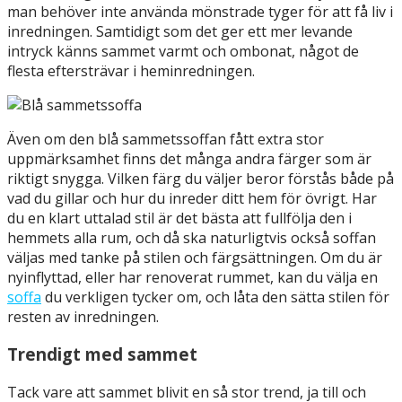
man behöver inte använda mönstrade tyger för att få liv i
inredningen. Samtidigt som det ger ett mer levande
intryck känns sammet varmt och ombonat, något de
flesta eftersträvar i heminredningen.
Även om den blå sammetssoffan fått extra stor
uppmärksamhet finns det många andra färger som är
riktigt snygga. Vilken färg du väljer beror förstås både på
vad du gillar och hur du inreder ditt hem för övrigt. Har
du en klart uttalad stil är det bästa att fullfölja den i
hemmets alla rum, och då ska naturligtvis också soffan
väljas med tanke på stilen och färgsättningen. Om du är
nyinflyttad, eller har renoverat rummet, kan du välja en
soffa
du verkligen tycker om, och låta den sätta stilen för
resten av inredningen.
Trendigt med sammet
Tack vare att sammet blivit en så stor trend, ja till och