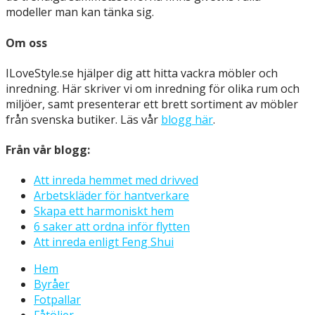
modeller man kan tänka sig.
Om oss
ILoveStyle.se hjälper dig att hitta vackra möbler och
inredning. Här skriver vi om inredning för olika rum och
miljöer, samt presenterar ett brett sortiment av möbler
från svenska butiker. Läs vår
blogg här
.
Från vår blogg:
Att inreda hemmet med drivved
Arbetskläder för hantverkare
Skapa ett harmoniskt hem
6 saker att ordna inför flytten
Att inreda enligt Feng Shui
Hem
Byråer
Fotpallar