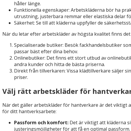
håller länge.
Funktionella egenskaper: Arbetskläderna bör ha prakt
utrustning, justerbara remmar eller elastiska delar
Säkerhet: Se till att kläderna uppfyller de säkerhetss
När du letar efter arbetskläder av högsta kvalitet finns de
Specialiserade butiker: Besök fackhandelsbutiker som
passar bäst efter dina behov.
Onlinebutiker: Det finns ett stort utbud av onlinebu
andra kunder och hitta de bästa priserna.
Direkt från tillverkaren: Vissa klädtillverkare säljer
priser.
Välj rätt arbetskläder för hantverka
När det gäller arbetskläder för hantverkare är det viktigt 
för ditt hantverksarbete:
Passform och komfort:
Det är viktigt att kläderna si
justeringsmöjligheter för att få en optimal passform.