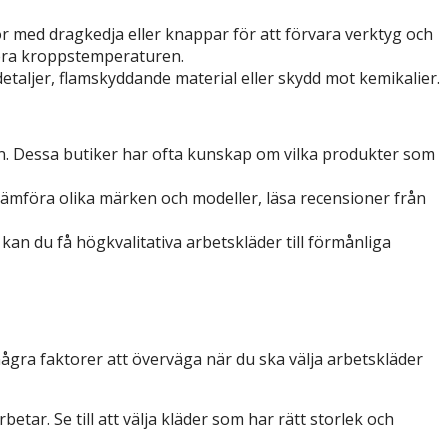
or med dragkedja eller knappar för att förvara verktyg och
lera kroppstemperaturen.
detaljer, flamskyddande material eller skydd mot kemikalier.
en. Dessa butiker har ofta kunskap om vilka produkter som
 jämföra olika märken och modeller, läsa recensioner från
 kan du få högkvalitativa arbetskläder till förmånliga
 några faktorer att överväga när du ska välja arbetskläder
betar. Se till att välja kläder som har rätt storlek och