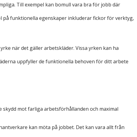
ämpliga. Till exempel kan bomull vara bra för jobb där
l på funktionella egenskaper inkluderar fickor för verktyg,
 yrke när det gäller arbetskläder. Vissa yrken kan ha
kläderna uppfyller de funktionella behoven för ditt arbete
åde skydd mot farliga arbetsförhållanden och maximal
 hantverkare kan möta på jobbet. Det kan vara allt från