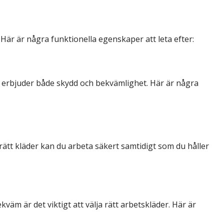
 Här är några funktionella egenskaper att leta efter:
om erbjuder både skydd och bekvämlighet. Här är några
rätt kläder kan du arbeta säkert samtidigt som du håller
äm är det viktigt att välja rätt arbetskläder. Här är