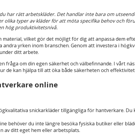
 du har rätt arbetskläder. Det handlar inte bara om utseend
olika typer av kläder för att möta specifika behov och föru
en hög produktivitetsnivå.
aterial, vilket gör det möjligt för dig att anpassa dem efte
a andra yrken inom branschen. Genom att investera i högkva
nder ditt arbete.
 en fråga om din egen säkerhet och välbefinnande. I vårt näs
 de kan hjälpa till att öka både säkerheten och effektivitete
ntverkare online
ögkvalitativa snickarkläder tillgängliga för hantverkare. Du 
ne behöver du inte längre besöka fysiska butiker eller blä
 av ditt eget hem eller arbetsplats.