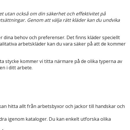
et utan också om din säkerhet och effektivitet på
tsättningar. Genom att välja rätt kläder kan du undvika
r dina behov och preferenser. Det finns kläder speciellt
litativa arbetskläder kan du vara säker på att de kommer
ta stycke kommer vi titta närmare på de olika typerna av
n i ditt arbete.
kan hitta allt från arbetsbyxor och jackor till handskar och
ddra igenom kataloger. Du kan enkelt utforska olika