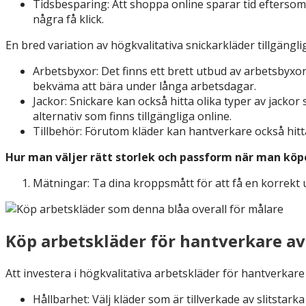
Tidsbesparing: Att shoppa online sparar tid eftersom d
några få klick.
En bred variation av högkvalitativa snickarkläder tillgängli
Arbetsbyxor: Det finns ett brett utbud av arbetsbyxor
bekväma att bära under långa arbetsdagar.
Jackor: Snickare kan också hitta olika typer av jacko
alternativ som finns tillgängliga online.
Tillbehör: Förutom kläder kan hantverkare också hitta
Hur man väljer rätt storlek och passform när man köpe
Mätningar: Ta dina kroppsmått för att få en korrekt 
Köp arbetskläder för hantverkare av
Att investera i högkvalitativa arbetskläder för hantverkare 
Hållbarhet: Välj kläder som är tillverkade av slitstar