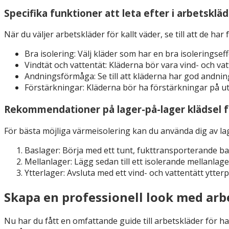
Specifika funktioner att leta efter i arbetsklä
När du väljer arbetskläder för kallt väder, se till att de har
Bra isolering: Välj kläder som har en bra isoleringse
Vindtät och vattentät: Kläderna bör vara vind- och vat
Andningsförmåga: Se till att kläderna har god andnin
Förstärkningar: Kläderna bör ha förstärkningar på ut
Rekommendationer på lager-på-lager klädsel f
För bästa möjliga värmeisolering kan du använda dig av l
Baslager: Börja med ett tunt, fukttransporterande basl
Mellanlager: Lägg sedan till ett isolerande mellanlag
Ytterlager: Avsluta med ett vind- och vattentätt ytter
Skapa en professionell look med arb
Nu har du fått en omfattande guide till arbetskläder för h