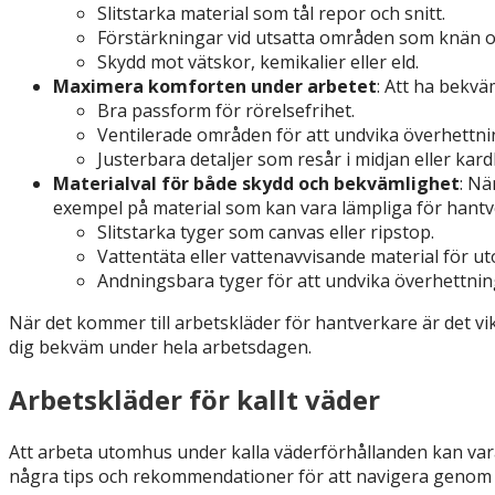
Slitstarka material som tål repor och snitt.
Förstärkningar vid utsatta områden som knän 
Skydd mot vätskor, kemikalier eller eld.
Maximera komforten under arbetet
: Att ha bekvä
Bra passform för rörelsefrihet.
Ventilerade områden för att undvika överhettni
Justerbara detaljer som resår i midjan eller ka
Materialval för både skydd och bekvämlighet
: Nä
exempel på material som kan vara lämpliga för hantv
Slitstarka tyger som canvas eller ripstop.
Vattentäta eller vattenavvisande material för 
Andningsbara tyger för att undvika överhettnin
När det kommer till arbetskläder för hantverkare är det vi
dig bekväm under hela arbetsdagen.
Arbetskläder för kallt väder
Att arbeta utomhus under kalla väderförhållanden kan vara 
några tips och rekommendationer för att navigera genom v