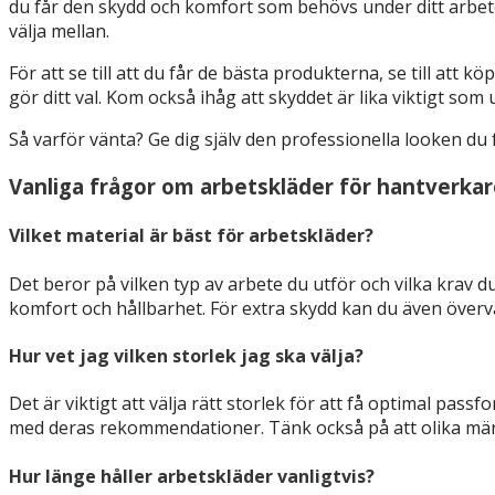
du får den skydd och komfort som behövs under ditt arbete. 
välja mellan.
För att se till att du får de bästa produkterna, se till att
gör ditt val. Kom också ihåg att skyddet är lika viktigt som
Så varför vänta? Ge dig själv den professionella looken du 
Vanliga frågor om arbetskläder för hantverka
Vilket material är bäst för arbetskläder?
Det beror på vilken typ av arbete du utför och vilka krav 
komfort och hållbarhet. För extra skydd kan du även överv
Hur vet jag vilken storlek jag ska välja?
Det är viktigt att välja rätt storlek för att få optimal p
med deras rekommendationer. Tänk också på att olika märk
Hur länge håller arbetskläder vanligtvis?