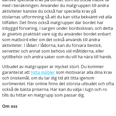
med i beräkningen. Använder du matgruppen till andra
aktiviteter kanske du också har speciella krav på
stolarnas utformning så att du kan sitta bekvämt vid alla
tillfällen. Det finns också matgrupper där bordet har
inbyggd förvaring, i sargen under bordsskivan, och detta
är givetvis praktiskt vare sig du använder bordet enbart
som matbord eller om det också används till andra
aktiviteter. I lådan / lådorna, kan du förvara bestick,
servetter och annat som behövs vid måltiderna, eller
sytillbehör och andra saker som du vill ha nära till hands.
Utbudet av matgrupper är mycket stort. Du kommer
garanterat att
hitta möbler
som motsvarar alla dina krav
och önskemål, om du tar dig tid att titta igenom
sortimentet. Här online finns det största utbudet och ofta
också de bästa priserna. Här kan du välja i lugn och ro
tills du hittar en matgrupp som passar dig.
Om oss