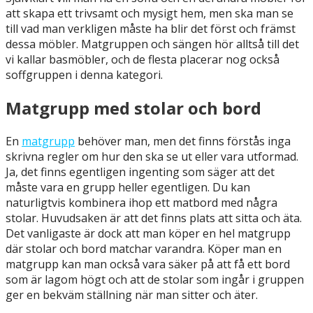
att skapa ett trivsamt och mysigt hem, men ska man se
till vad man verkligen måste ha blir det först och främst
dessa möbler. Matgruppen och sängen hör alltså till det
vi kallar basmöbler, och de flesta placerar nog också
soffgruppen i denna kategori.
Matgrupp med stolar och bord
En
matgrupp
behöver man, men det finns förstås inga
skrivna regler om hur den ska se ut eller vara utformad.
Ja, det finns egentligen ingenting som säger att det
måste vara en grupp heller egentligen. Du kan
naturligtvis kombinera ihop ett matbord med några
stolar. Huvudsaken är att det finns plats att sitta och äta.
Det vanligaste är dock att man köper en hel matgrupp
där stolar och bord matchar varandra. Köper man en
matgrupp kan man också vara säker på att få ett bord
som är lagom högt och att de stolar som ingår i gruppen
ger en bekväm ställning när man sitter och äter.