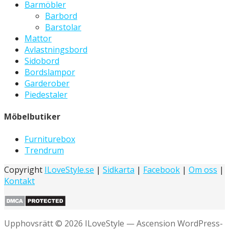
Barmöbler
Barbord
Barstolar
Mattor
Avlastningsbord
Sidobord
Bordslampor
Garderober
Piedestaler
Möbelbutiker
Furniturebox
Trendrum
Copyright
ILoveStyle.se
|
Sidkarta
|
Facebook
|
Om oss
|
Kontakt
Upphovsrätt © 2026 ILoveStyle — Ascension WordPress-