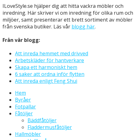
ILoveStyle.se hjälper dig att hitta vackra möbler och
inredning. Här skriver vi om inredning för olika rum och
miljöer, samt presenterar ett brett sortiment av möbler
från svenska butiker. Läs vår
blogg här
.
Från vår blogg:
Att inreda hemmet med drivved
Arbetskläder för hantverkare
Skapa ett harmoniskt hem
6 saker att ordna inför flytten
Att inreda enligt Feng Shui
Hem
Byråer
Fotpallar
Fåtöljer
Bäddfåtöljer
Fladdermusfåtöljer
Hallmöbler