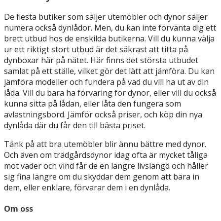
De flesta butiker som säljer utemöbler och dynor säljer
numera också dynlådor. Men, du kan inte förvänta dig ett
brett utbud hos de enskilda butikerna. Vill du kunna välja
ur ett riktigt stort utbud är det säkrast att titta på
dynboxar här på nätet. Här finns det största utbudet
samlat på ett ställe, vilket gör det lätt att jämföra. Du kan
jämföra modeller och fundera på vad du vill ha ut av din
låda. Vill du bara ha förvaring för dynor, eller vill du också
kunna sitta på lådan, eller låta den fungera som
avlastningsbord. Jämför också priser, och köp din nya
dynlåda där du får den till bästa priset.
Tänk på att bra utemöbler blir ännu bättre med dynor.
Och även om trädgårdsdynor idag ofta är mycket tåliga
mot väder och vind får de en längre livslängd och håller
sig fina längre om du skyddar dem genom att bära in
dem, eller enklare, förvarar dem i en dynlåda.
Om oss