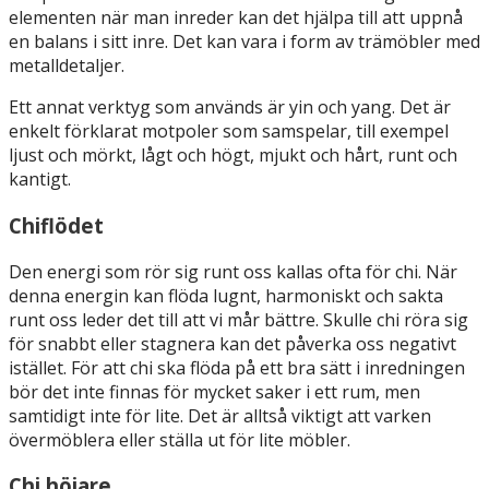
elementen när man inreder kan det hjälpa till att uppnå
en balans i sitt inre. Det kan vara i form av trämöbler med
metalldetaljer.
Ett annat verktyg som används är yin och yang. Det är
enkelt förklarat motpoler som samspelar, till exempel
ljust och mörkt, lågt och högt, mjukt och hårt, runt och
kantigt.
Chiflödet
Den energi som rör sig runt oss kallas ofta för chi. När
denna energin kan flöda lugnt, harmoniskt och sakta
runt oss leder det till att vi mår bättre. Skulle chi röra sig
för snabbt eller stagnera kan det påverka oss negativt
istället. För att chi ska flöda på ett bra sätt i inredningen
bör det inte finnas för mycket saker i ett rum, men
samtidigt inte för lite. Det är alltså viktigt att varken
övermöblera eller ställa ut för lite möbler.
Chi höjare