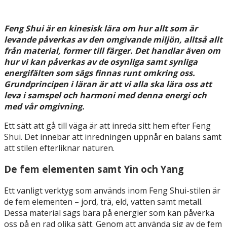
Feng Shui är en kinesisk lära om hur allt som är
levande påverkas av den omgivande miljön, alltså allt
från material, former till färger. Det handlar även om
hur vi kan påverkas av de osynliga samt synliga
energifälten som sägs finnas runt omkring oss.
Grundprincipen i läran är att vi alla ska lära oss att
leva i samspel och harmoni med denna energi och
med vår omgivning.
Ett sätt att gå till väga är att inreda sitt hem efter Feng
Shui. Det innebär att inredningen uppnår en balans samt
att stilen efterliknar naturen.
De fem elementen samt Yin och Yang
Ett vanligt verktyg som används inom Feng Shui-stilen är
de fem elementen – jord, trä, eld, vatten samt metall.
Dessa material sägs bära på energier som kan påverka
oss på en rad olika sätt. Genom att använda sig av de fem