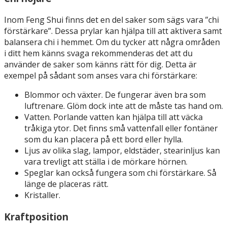
Inom Feng Shui finns det en del saker som sägs vara ”chi
förstärkare”. Dessa prylar kan hjälpa till att aktivera samt
balansera chi i hemmet. Om du tycker att några områden
i ditt hem känns svaga rekommenderas det att du
använder de saker som känns rätt för dig. Detta är
exempel på sådant som anses vara chi förstärkare:
Blommor och växter. De fungerar även bra som
luftrenare. Glöm dock inte att de måste tas hand om.
Vatten. Porlande vatten kan hjälpa till att väcka
tråkiga ytor. Det finns små vattenfall eller fontäner
som du kan placera på ett bord eller hylla.
Ljus av olika slag, lampor, eldstäder, stearinljus kan
vara trevligt att ställa i de mörkare hörnen.
Speglar kan också fungera som chi förstärkare. Så
länge de placeras rätt.
Kristaller.
Kraftposition