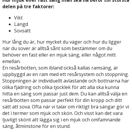
delen på tre faktorer:
Vikt
Längd
Sovsätt
Hur lång du är, hur mycket du väger och hur du ligger
när du sover är alltså sånt som bestämmer om du
behöver en fast eller en mjuk säng, eller något mitt
emellan.
En resårbotten, som ibland också kallas ramsäng, är
uppbyggd av en ram med ett resårsystem och stoppning.
Stoppningen är individuellt avlastande och bottnarna har
olika fjädring och olika tjocklek för att alla ska kunna
hitta en säng som passar just dem. Du kan alltså välja en
resårbotten som passar perfekt för din kropp och ditt
sätt att sova. Ofta när vi talar om riktigt bra sängar gör vi
det i termer som mjuk och skön. Och visst kan det vara
ljuvligt skönt att lägga sig i en mjuk och omfamnande
säng, åtminstone för en stund.