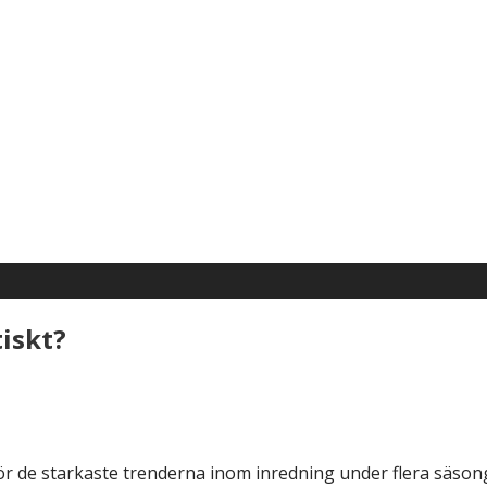
iskt?
för de starkaste trenderna inom inredning under flera säsong