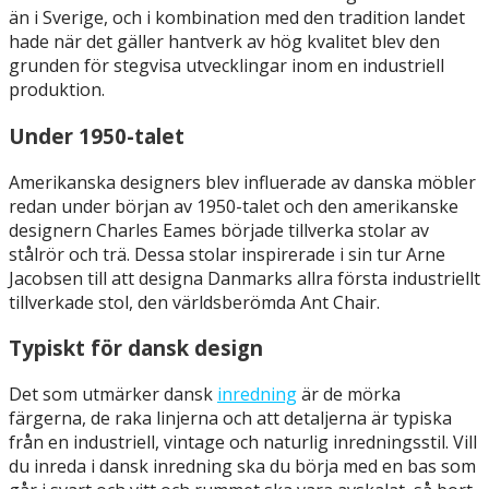
än i Sverige, och i kombination med den tradition landet
hade när det gäller hantverk av hög kvalitet blev den
grunden för stegvisa utvecklingar inom en industriell
produktion.
Under 1950-talet
Amerikanska designers blev influerade av danska möbler
redan under början av 1950-talet och den amerikanske
designern Charles Eames började tillverka stolar av
stålrör och trä. Dessa stolar inspirerade i sin tur Arne
Jacobsen till att designa Danmarks allra första industriellt
tillverkade stol, den världsberömda Ant Chair.
Typiskt för dansk design
Det som utmärker dansk
inredning
är de mörka
färgerna, de raka linjerna och att detaljerna är typiska
från en industriell, vintage och naturlig inredningsstil. Vill
du inreda i dansk inredning ska du börja med en bas som