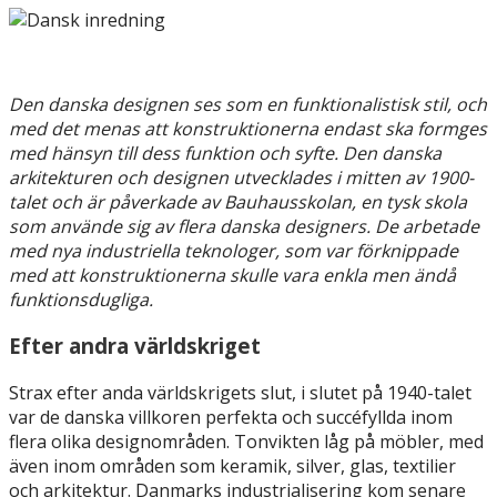
Den danska designen ses som en funktionalistisk stil, och
med det menas att konstruktionerna endast ska formges
med hänsyn till dess funktion och syfte. Den danska
arkitekturen och designen utvecklades i mitten av 1900-
talet och är påverkade av Bauhausskolan, en tysk skola
som använde sig av flera danska designers. De arbetade
med nya industriella teknologer, som var förknippade
med att konstruktionerna skulle vara enkla men ändå
funktionsdugliga.
Efter andra världskriget
Strax efter anda världskrigets slut, i slutet på 1940-talet
var de danska villkoren perfekta och succéfyllda inom
flera olika designområden. Tonvikten låg på möbler, med
även inom områden som keramik, silver, glas, textilier
och arkitektur. Danmarks industrialisering kom senare